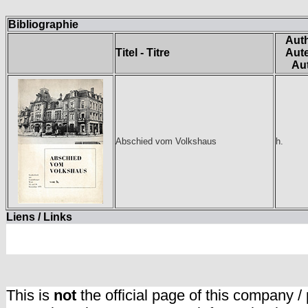
Bibliographie
Auth
Titel - Titre
Aute
Au
Abschied vom Volkshaus
h.
Liens / Links
This is
not
the official page of this company /