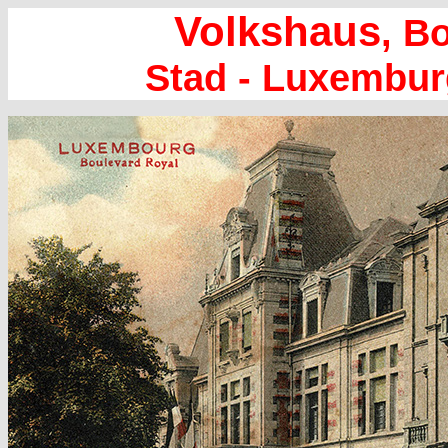
Volkshaus
, B
Stad - Luxembu