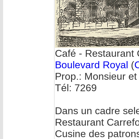
Café - Restaurant 
Boulevard Royal
(
C
Prop.: Monsieur e
Tél: 7269
Dans un cadre sele
Restaurant Carref
Cusine des patron