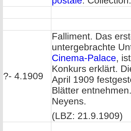
postale
: Collection
Falliment. Das ers
untergebrachte Un
Cinema-Palace
, i
Konkurs erklärt. Di
?- 4.1909
April 1909 festgest
Blätter entnehmen.
Neyens.
(LBZ: 21.9.1909)