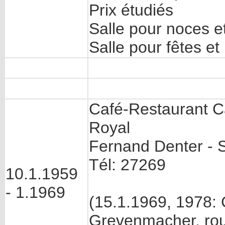
Prix étudiés
Salle pour noces e
Salle pour fêtes et
Café-Restaurant C
Royal
Fernand Denter - S
Tél: 27269
10.1.1959
- 1.1969
(15.1.1969, 1978: 
Grevenmacher, rou