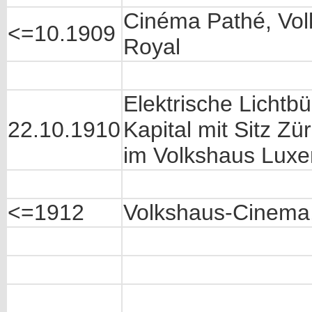
Cinéma Pathé, Vol
<=10.1909
Royal
Elektrische Lichtb
22.10.1910
Kapital mit Sitz Zü
im Volkshaus Lux
<=1912
Volkshaus-Cinema