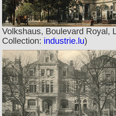
Volkshaus, Boulevard Royal, 
Collection:
industrie.lu
)