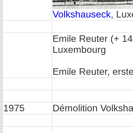
Volkshauseck
, Lux
Emile Reuter (+ 14
Luxembourg
Emile Reuter, erst
1975
Démolition Volksh