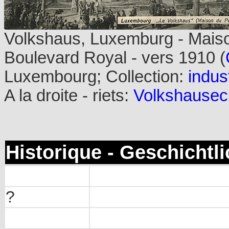
Volkshaus, Luxemburg - Mais
Boulevard Royal - vers 1910 (
Luxembourg; Collection:
indust
A la droite - riets:
Volkshausec
Historique - Geschichtl
?