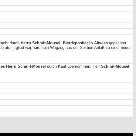
unmehr durch
Herrn Schmit-Mousel, Bierdepositär in Altwies
gepachtet
eratsmitglied war, wird sein Wegzug aus der Sektion Anlaß zu einer neuen
des Herrn Schmit-Mousel
durch Kauf übernommen. Herr
Schmit-Mousel