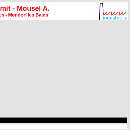
mit - Mousel A.
es - Mondorf les Bains