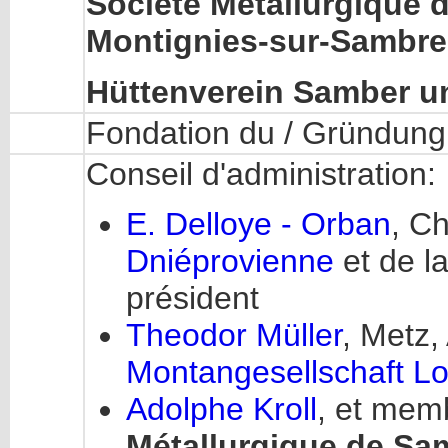
Société Métallurgique 
Montignies-sur-Sambre 
Hüttenverein Samber u
Fondation du / Gründung 
Conseil d'administration:
E. Delloye - Orban
, Ch
Dniéprovienne
et de la
président
Theodor Müller
, Metz,
Montangesellschaft Lo
Adolphe Kroll
, et mem
Métallurgique de Sam