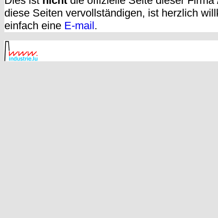
Dies ist
nicht
die offizielle Seite dieser Firm
diese Seiten vervollständigen, ist herzlich w
einfach eine
E-mail
.