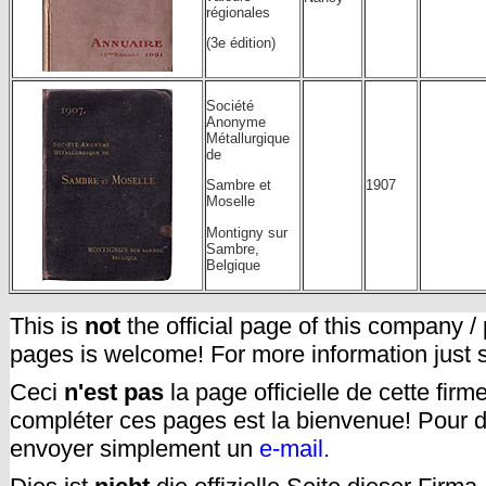
régionales
(3e édition)
Société
Anonyme
Métallurgique
de
1907
Sambre et
Moselle
Montigny sur
Sambre,
Belgique
This is
not
the official page of this company /
pages is welcome! For more information just
Ceci
n'est pas
la page officielle de cette fir
compléter ces pages est la bienvenue! Pour d
envoyer simplement un
e-mail.