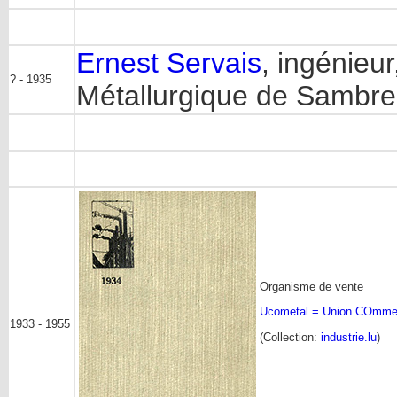
Ernest Servais
, ingénieur
? - 1935
Métallurgique de Sambre
Organisme de vente
Ucometal = Union COmmerc
1933 - 1955
(Collection:
industrie.lu
)