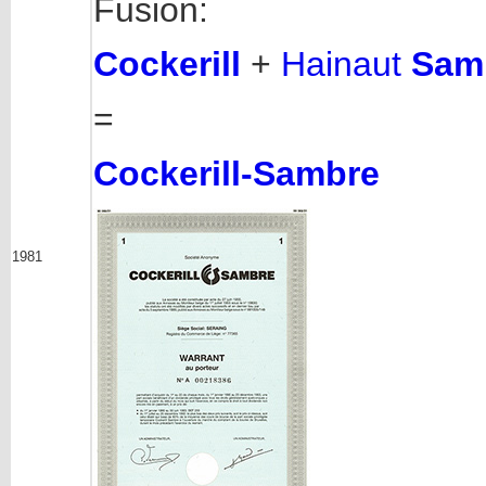
Fusion:
Cockerill
+
Hainaut
Sam
=
Cockerill-Sambre
1981