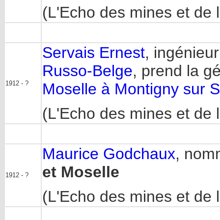
(L'Echo des mines et de l
Servais Ernest
, ingénieu
Russo-Belge
, prend la 
1912 - ?
Moselle à Montigny sur 
(L'Echo des mines et de l
Maurice Godchaux
, nom
et Moselle
1912 - ?
(L'Echo des mines et de l