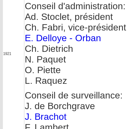
Conseil d'administration:
Ad. Stoclet, président
Ch. Fabri, vice-président
E. Delloye - Orban
Ch. Dietrich
1921
N. Paquet
O. Piette
L. Raquez
Conseil de surveillance:
J. de Borchgrave
J. Brachot
F. Lambert