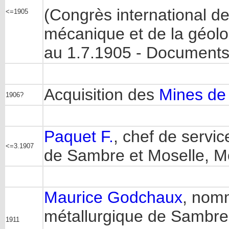
(Congrès international de
<=1905
mécanique et de la géolog
au 1.7.1905 - Documents 
Acquisition des
Mines de 
1906?
Paquet F.
, chef de servi
<=3.1907
de Sambre et Moselle, M
Maurice Godchaux
, nomm
métallurgique de Sambre
1911