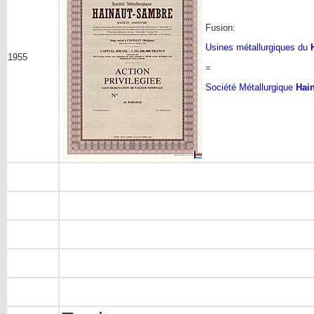
Fusion:
Usines métallurgiques du
1955
=
Société Métallurgique
Hain