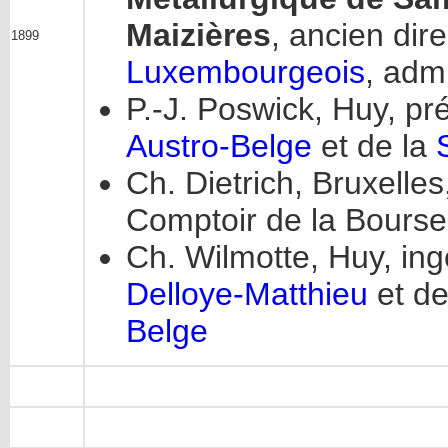
Maizières
, ancien dir
1899
Luxembourgeois
, adm
P.-J. Poswick, Huy, pr
Austro-Belge
et de la
Ch. Dietrich, Bruxelle
Comptoir de la Bourse
Ch. Wilmotte, Huy, ing
Delloye-Matthieu
et de
Belge