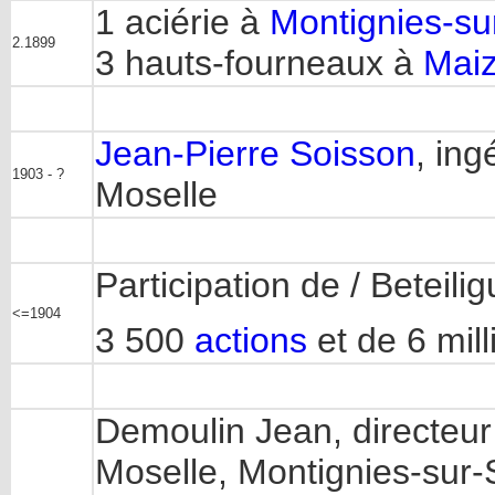
1 aciérie à
Montignies-s
2.1899
3 hauts-fourneaux à
Maiz
Jean-Pierre Soisson
, in
1903 - ?
Moselle
Participation de / Beteil
<=1904
3 500
actions
et de 6 mill
Demoulin Jean, directeur
Moselle, Montignies-sur