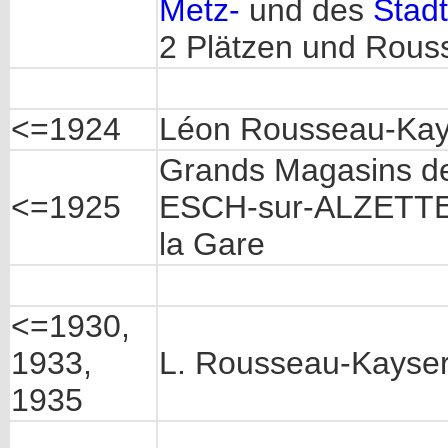
Metz-
und des
Stad
2 Plätzen und Rous
<=1924
Léon Rousseau-Kays
Grands Magasins d
<=1925
ESCH-sur-ALZETTE, P
la Gare
<=1930,
1933,
L. Rousseau-Kayser,
1935