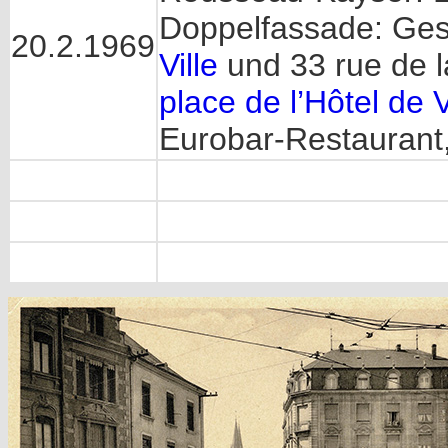
Doppelfassade: Ges
20.2.1969
Ville
und 33 rue de l
place de l’Hôtel de V
Eurobar-Restaurant