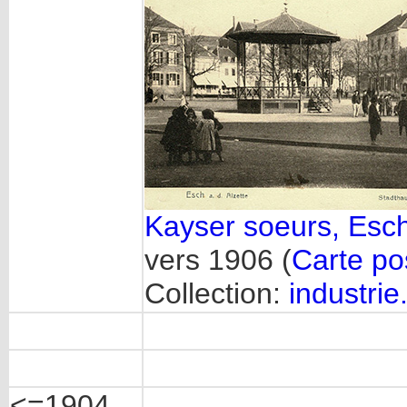
Kayser soeurs, Esch/
vers 1906 (
Carte po
Collection:
industrie.
<=1904,