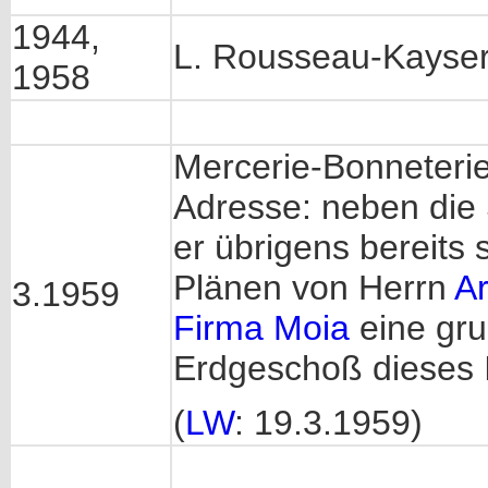
1944,
L. Rousseau-Kayse
1958
Mercerie-Bonneteri
Adresse: neben die
er übrigens bereit
Plänen von Herrn
Ar
3.1959
Firma Moia
eine gr
Erdgeschoß dieses 
(
LW
: 19.3.1959)