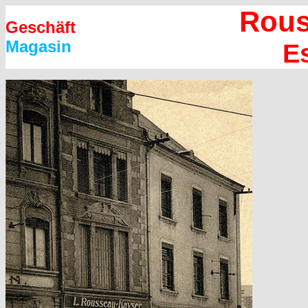
Rous
Geschäft
Magasin
E