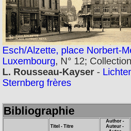
Esch/Alzette, place Norbert-M
Luxembourg
, N° 12; Collectio
L. Rousseau-Kayser
-
Lichte
Sternberg frères
Bibliographie
Author -
Titel - Titre
Auteur -