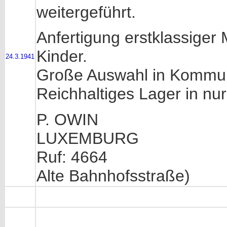
weitergeführt.
Anfertigung erstklassiger
Kinder.
24.3.1941
Große Auswahl in Kommu
Reichhaltiges Lager in nur
P. OWIN
LUXEMBURG
Ruf: 4664
Alte Bahnhofsstraße)