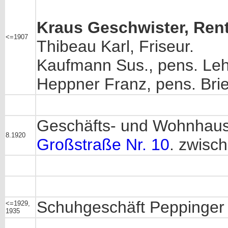
Kraus Geschwister, Ren
<=1907
Thibeau Karl, Friseur.
Kaufmann Sus., pens. Leh
Heppner Franz, pens. Brie
Geschäfts- und Wohnhaus
8.1920
Großstraße Nr. 10
. zwisc
Schuhgeschäft Peppinger
<=1929,
1935