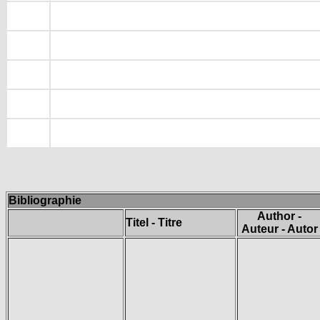
Bibliographie
Author -
Titel - Titre
Auteur - Autor