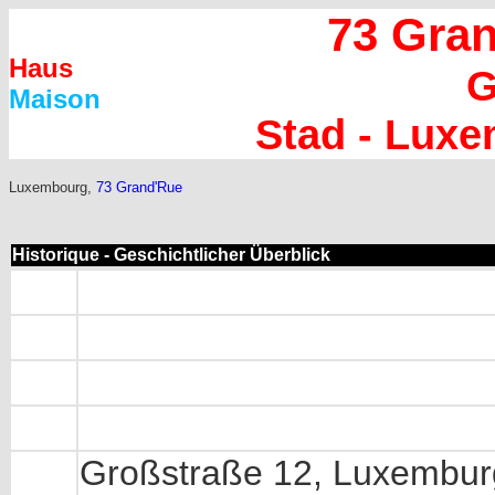
73 Gra
Haus
G
Maison
Stad - Lux
Luxembourg,
73 Grand'Rue
Historique - Geschichtlicher Überblick
Großstraße 12, Luxembur