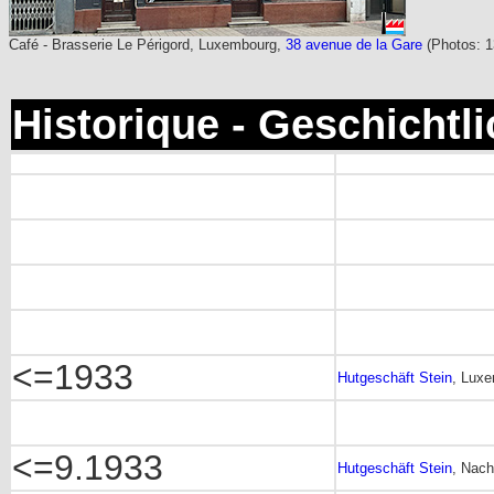
Café - Brasserie Le Périgord, Luxembourg,
38 avenue de la Gare
(Photos: 
Historique - Geschichtl
<=1933
Hutgeschäft Stein
, Luxe
<=9.1933
Hutgeschäft Stein
, Nach