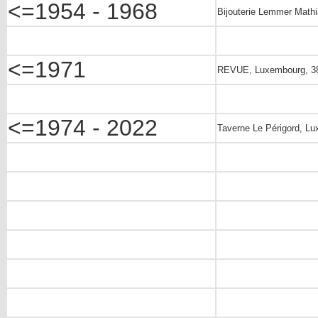
<=1954 - 1968
Bijouterie Lemmer Math
<=1971
REVUE, Luxembourg, 38
<=1974 - 2022
Taverne Le Périgord, Lu