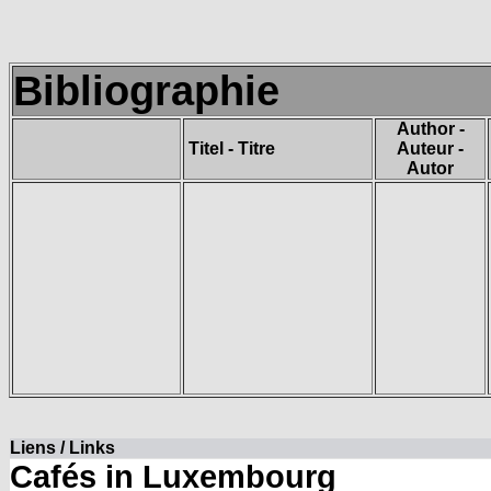
Bibliographie
Author -
Titel - Titre
Auteur -
Autor
Liens / Links
Cafés in Luxembourg