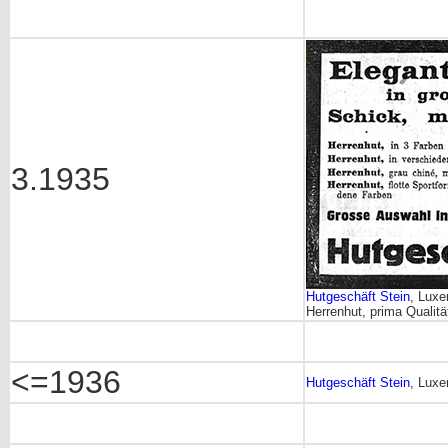
3.1935
Hutgeschäft Stein
, Luxe
Herrenhut, prima Qualit
<=1936
Hutgeschäft Stein
, Luxe