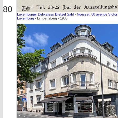
80
Luxemburger Delikatess Bretzel Sahl - Noesser, 80 avenue Victor
Luxemburg
- Limpertsberg - 1935