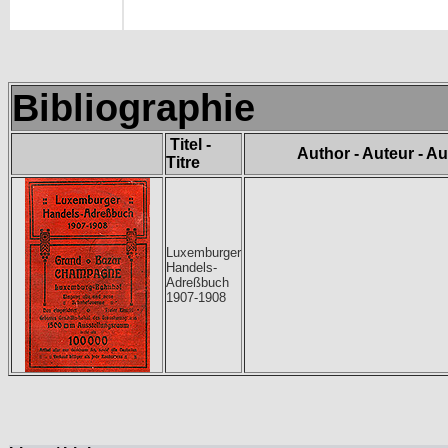
Bibliographie
Titel -
Author - Auteur - Au
Titre
Luxemburger
Handels-
Adreßbuch
1907-1908