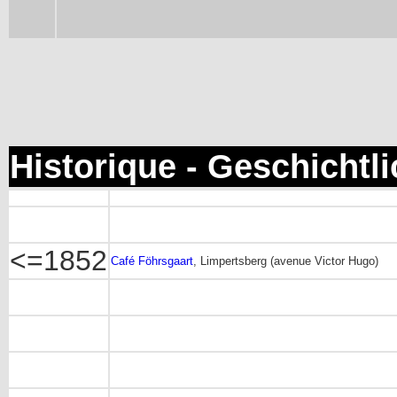
Historique - Geschichtl
<=1852
Café Föhrsgaart
, Limpertsberg (avenue Victor Hugo)