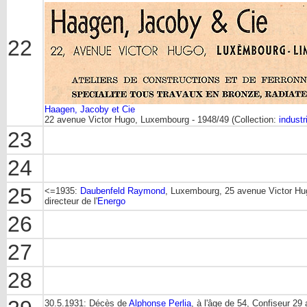
22
Haagen, Jacoby et Cie
22 avenue Victor Hugo, Luxembourg - 1948/49 (Collection:
industr
23
24
25
<=1935:
Daubenfeld Raymond
, Luxembourg, 25 avenue Victor Hu
directeur de l'
Energo
26
27
28
30.5.1931: Décès de
Alphonse Perlia
, à l'âge de 54, Confiseur 29