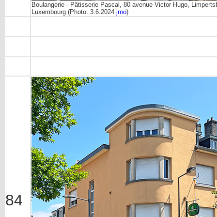
Boulangerie - Pâtisserie Pascal, 80 avenue Victor Hugo, Limperts
Luxembourg (Photo: 3.6.2024
jmo
)
84