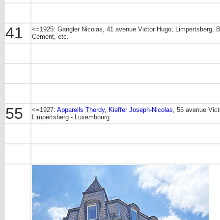
41
<=1925: Gangler Nicolas, 41 avenue Victor Hugo, Limpertsberg, B
Cement, etc.
55
<=1927:
Appareils Therdy, Kieffer Joseph-Nicolas
, 55 avenue Vic
Limpertsberg - Luxembourg