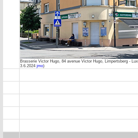
Brasserie Victor Hugo, 84 avenue Victor Hugo, Limpertsberg - Lu
3.6.2024
jmo
)