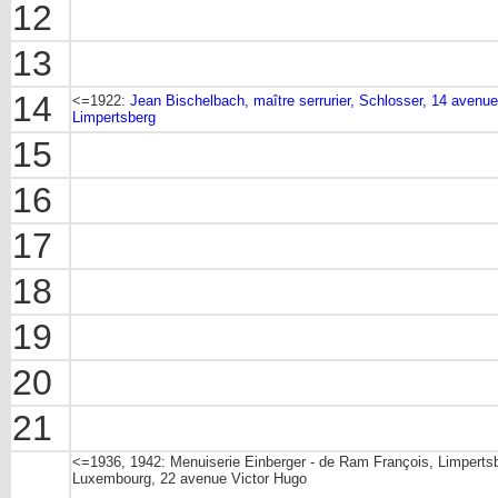
12
13
14
<=1922:
Jean Bischelbach, maître serrurier, Schlosser, 14 avenue
Limpertsberg
15
16
17
18
19
20
21
<=1936, 1942: Menuiserie Einberger - de Ram François, Limpertsb
Luxembourg, 22 avenue Victor Hugo