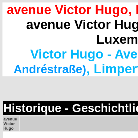
avenue Victor Hugo
,
avenue Victor Hu
Luxem
Victor Hugo - Av
, Limpe
Andréstraße)
Historique - Geschichtl
avenue
Victor
Hugo