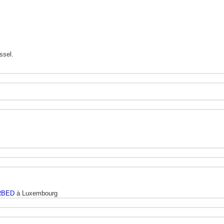
ssel.
RBED
à Luxembourg