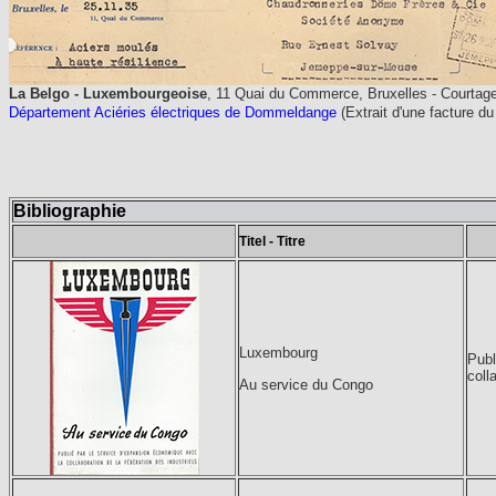
La Belgo - Luxembourgeoise
, 11 Quai du Commerce, Bruxelles - Courtage
Département Aciéries électriques de Dommeldange
(Extrait d'une facture d
Bibliographie
Titel - Titre
Luxembourg
Publ
coll
Au service du Congo