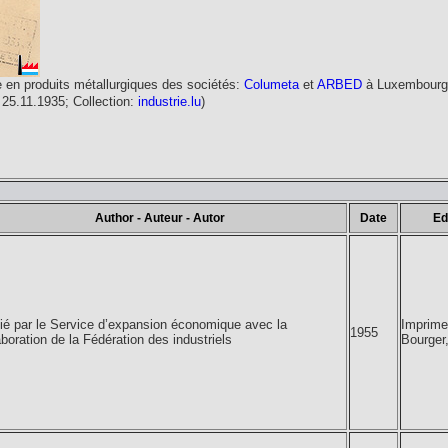
 en produits métallurgiques des sociétés:
Columeta
et
ARBED
à Luxembourg,
u 25.11.1935; Collection:
industrie.lu
)
Author - Auteur - Autor
Date
Ed
ié par le Service d’expansion économique avec la
Imprime
1955
aboration de la Fédération des industriels
Bourger