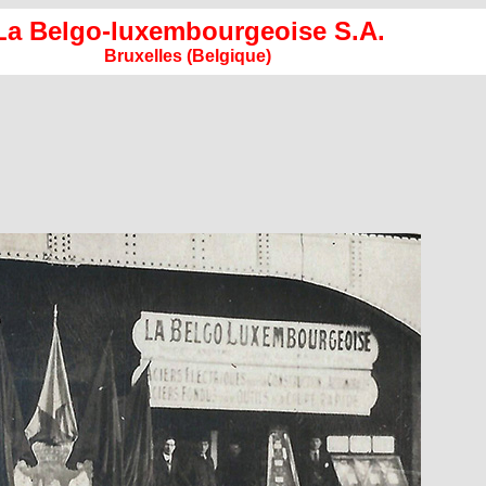
La Belgo-luxembourgeoise S.A.
Bruxelles (Belgique)