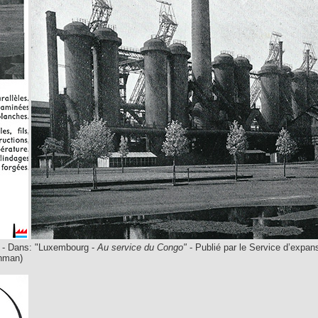
s - Dans: "Luxembourg -
Au service du Congo"
- Publié par le Service d’expan
chman)