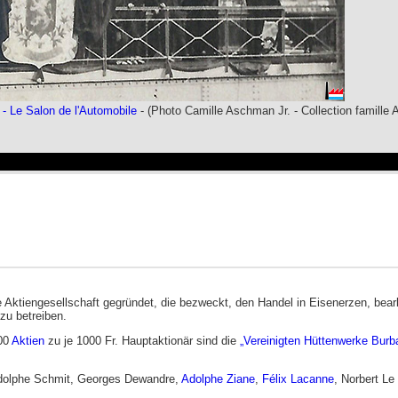
 - Le Salon de l'Automobile
- (Photo Camille Aschman Jr. - Collection famill
e Aktiengesellschaft gegründet, die bezweckt, den Handel in Eisenerzen, bear
zu betreiben.
000
Aktien
zu je 1000 Fr. Hauptaktionär sind die
„Vereinigten Hüttenwerke Burb
dolphe Schmit, Georges Dewandre,
Adolphe Ziane
,
Félix Lacanne
, Norbert Le