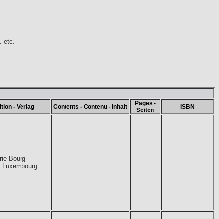
 etc.
Pages -
ition - Verlag
Contents - Contenu - Inhalt
ISBN
Seiten
rie Bourg-
, Luxembourg.