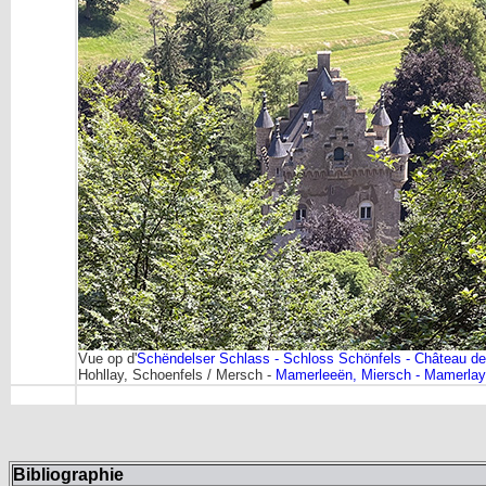
Vue op d'
Schëndelser Schlass - Schloss Schönfels - Château d
Hohllay, Schoenfels / Mersch -
Mamerleeën, Miersch - Mamerla
Bibliographie