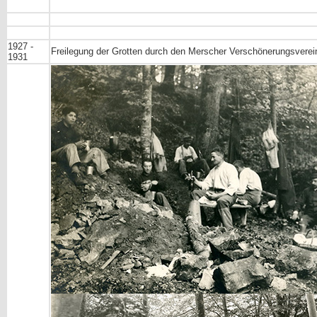
1927 -
Freilegung der Grotten durch den Merscher Verschönerungsverei
1931