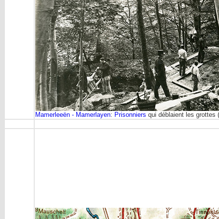
Mamerleeën - Mamerlayen
:
Prisonniers
qui déblaient les grottes 