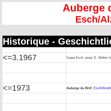
Auberge d
Esch/Al
Historique - Geschichtl
<=3.1967
Super-Esch, propr. E. Welter-J
<=1973
Auberge du Brill
,
Esch/Alzette