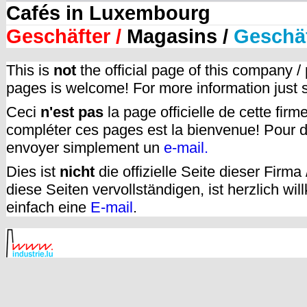
Cafés in Luxembourg
Geschäfter /
Magasins /
Geschä
This is
not
the official page of this company /
pages is welcome! For more information just
Ceci
n'est pas
la page officielle de cette fir
compléter ces pages est la bienvenue! Pour d
envoyer simplement un
e-mail.
Dies ist
nicht
die offizielle Seite dieser Firm
diese Seiten vervollständigen, ist herzlich w
einfach eine
E-mail
.