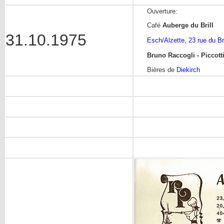
Ouverture:
Café
Auberge du Brill
31.10.1975
Esch/Alzette, 23 rue du Bri
Bruno Raccogli - Piccott
Bières de
Diekirch