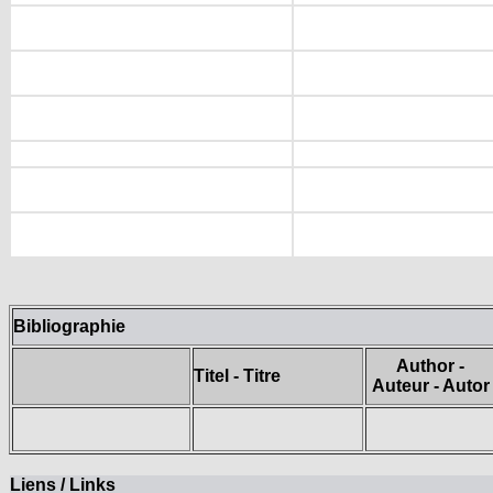
Bibliographie
Author -
Titel - Titre
Auteur - Autor
Liens / Links