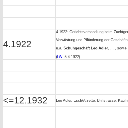
4.1922: Gerichtsverhandlung beim Zuchtger
Verwüstung und Pflünderung der Geschäfts
4.1922
u.a.
Schuhgeschäft Leo Adler
, ... , sowi
(
LW
: 5.4.1922)
<=12.1932
Leo Adler, Esch/Alzette, Brillstrasse, Kau