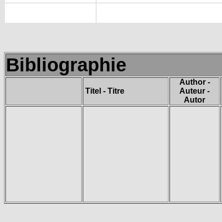
Bibliographie
Author -
Titel - Titre
Auteur -
Autor