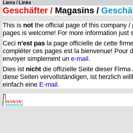
Liens / Links
Geschäfter /
Magasins /
Geschä
This is
not
the official page of this company /
pages is welcome! For more information just
Ceci
n'est pas
la page officielle de cette fir
compléter ces pages est la bienvenue! Pour d
envoyer simplement un
e-mail.
Dies ist
nicht
die offizielle Seite dieser Firm
diese Seiten vervollständigen, ist herzlich w
einfach eine
E-mail
.