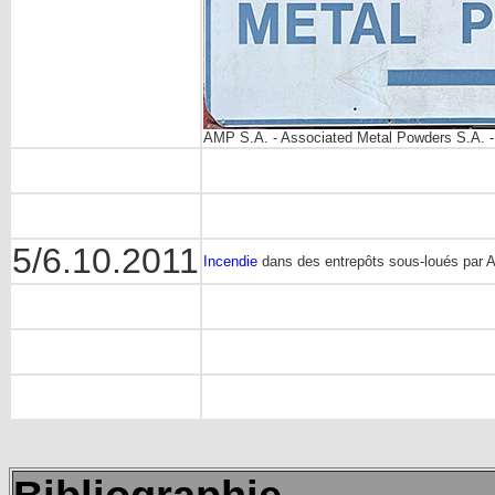
AMP S.A. - Associated Metal Powders S.A. 
5/6.10.2011
Incendie
dans des entrepôts sous-loués par A