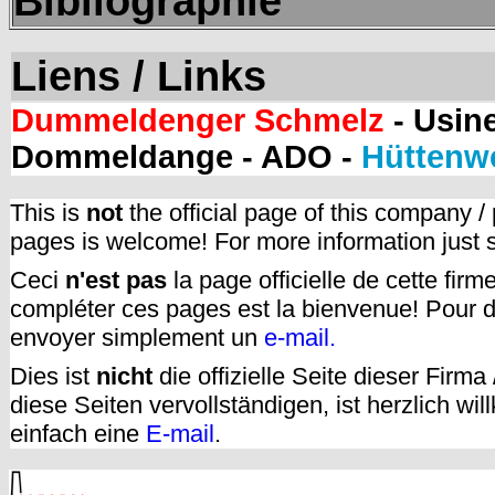
Bibliographie
Liens / Links
Dummeldenger Schmelz
- Usi
Dommeldange - ADO -
Hüttenw
This is
not
the official page of this company /
pages is welcome! For more information just
Ceci
n'est pas
la page officielle de cette fir
compléter ces pages est la bienvenue! Pour d
envoyer simplement un
e-mail.
Dies ist
nicht
die offizielle Seite dieser Firm
diese Seiten vervollständigen, ist herzlich w
einfach eine
E-mail
.