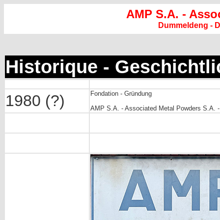
AMP S.A. - Asso
Dummeldeng - 
Historique - Geschichtl
Fondation - Gründung
1980 (?)
AMP S.A. - Associated Metal Powders S.A. 