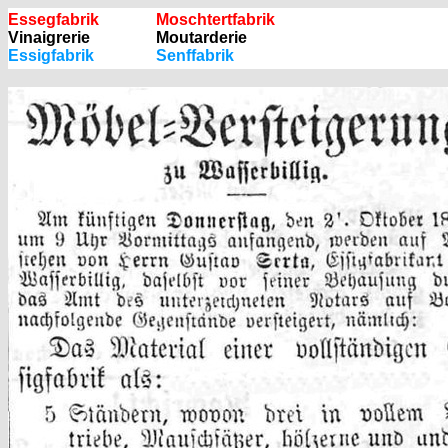
Essegfabrik
Moschtertfabrik
Vinaigrerie
Moutarderie
Essigfabrik
Senffabrik