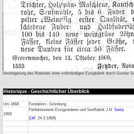
Versteigerung des Materials einer vollständigen Essigfabrik durch Gustav Ser
Historique - Geschichtlicher Überblick
Um 1868
Fondation - Gründung
Perfektionierte Essigsiederei und Senffabrik J.N.
Serta
1868
(
LW
: 24.3.1868)