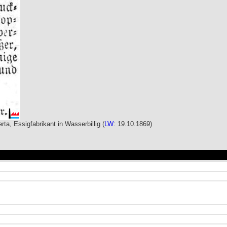
ta, Essigfabrikant in Wasserbillig (
LW
: 19.10.1869)