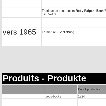
Fabrique de sous-bocks
Roby Palgen, Esch/A
Tél: 524 35
vers 1965
Fermeture - Schließung
Produits - Produkte
Début production
sous-bocks
1924