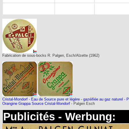
Fabrication de sous-bocks R. Palgen, Esch/Alzette (1962)
Cristal-Mondorf - Eau de Source pure et légère - gazéifiée au gaz naturel -
Orangine Grappa Source Cristal-Mondorf
- Palgen Esch
Publicités - Werbung: