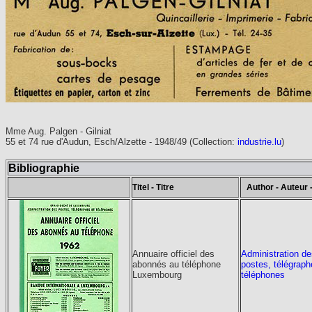
Mme Aug. Palgen - Gilniat
55 et 74 rue d'Audun, Esch/Alzette - 1948/49
(Collection:
industrie.lu
)
Bibliographie
Titel - Titre
Author - Auteur 
Annuaire officiel des
Administration de
abonnés au téléphone
postes, télégraph
Luxembourg
téléphones