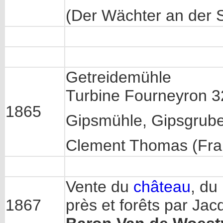
(Der Wächter an der 
Getreidemühle
Turbine Fourneyron 3
1865
Gipsmühle, Gipsgrube
Clement Thomas (Fra
Vente du
château
, du
1867
près et forêts par J