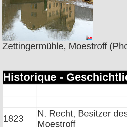
Zettingermühle, Moestroff (Ph
Historique - Geschichtl
N. Recht, Besitzer de
1823
Moestroff