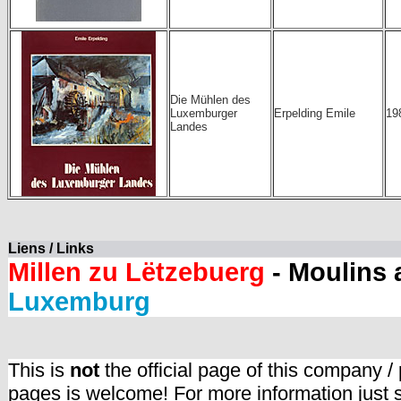
Die Mühlen des
Luxemburger
Erpelding Emile
19
Landes
Liens / Links
Millen zu Lëtzebuerg
- Moulins
Luxemburg
This is
not
the official page of this company /
pages is welcome! For more information just