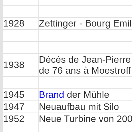
1928
Zettinger - Bourg Emi
Décès de Jean-Pierre Z
1938
de 76 ans à Moestroff
1945
Brand
der Mühle
1947
Neuaufbau mit Silo
1952
Neue Turbine von 20