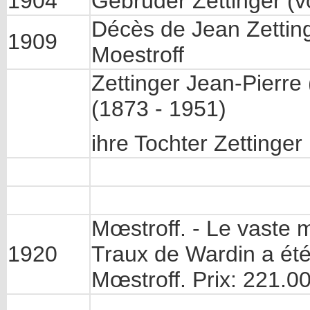
1904
Gebrüder Zettinger (
Décès de Jean Zettinge
1909
Moestroff
Zettinger Jean-Pierre
(1873 - 1951)
ihre Tochter Zettinger
Mœstroff. - Le vaste 
1920
Traux de Wardin a été
Mœstroff. Prix: 221.00