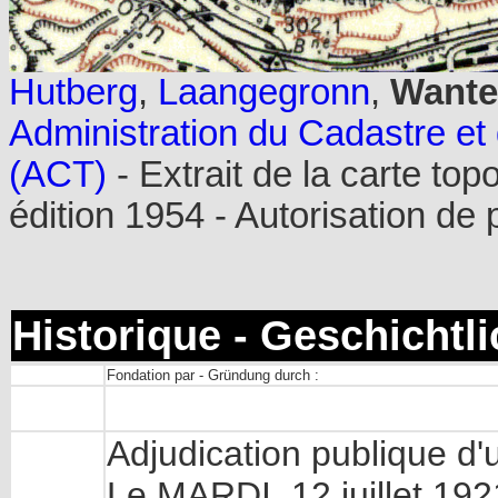
Hutberg
,
Laangegronn
,
Wante
Administration du Cadastre e
(ACT)
- Extrait de la carte top
édition 1954 - Autorisation de
Historique - Geschichtl
Fondation par - Gründung durch :
Adjudication publique d'
Le MARDI, 12 juillet 192