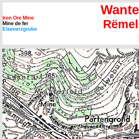
Wanter
Iron Ore Mine
Rëmel
Mine de fer
Eisenerzgrube