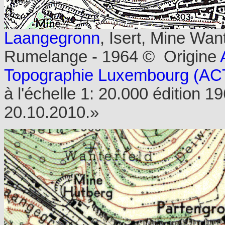
Laangegronn
, Isert, Mine Wan
Rumelange - 1964 © Origine
A
Topographie Luxembourg (AC
à l'échelle 1: 20.000 édition 1
20.10.2010.»