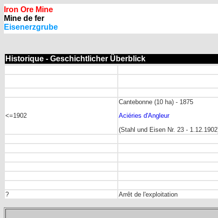
Iron Ore Mine
Mine de fer
Eisenerzgrube
Historique - Geschichtlicher Überblick
Cantebonne (10 ha) - 1875
<=1902
Aciéries d'Angleur
(Stahl und Eisen Nr. 23 - 1.12.1902
?
Arrêt de l'exploitation