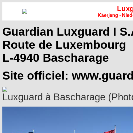
Luxg
Käerjeng - Nie
Guardian Luxguard I S.
Route de Luxembourg
L-4940 Bascharage
Site officiel:
www.guard
Luxguard à Bascharage (Phot