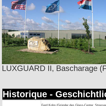
LUXGUARD II, Bascharage (P
Historique - Geschichtl
Ferd Kohn (Gründer des Glass-Center, Strasse