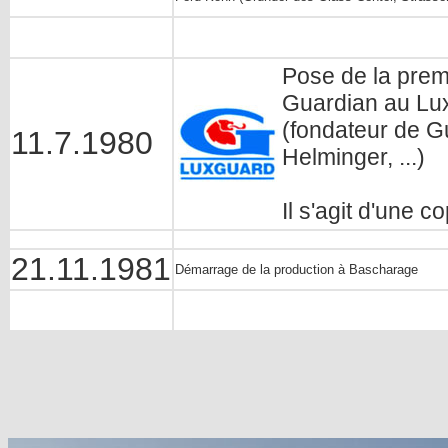
Pose de la premi
Guardian au Lu
(fondateur de G
11.7.1980
Helminger, ...)
Il s'agit d'une 
21.11.1981
Démarrage de la production à Bascharage