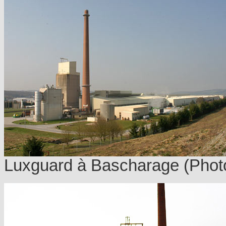
Luxguard à Bascharage (Phot