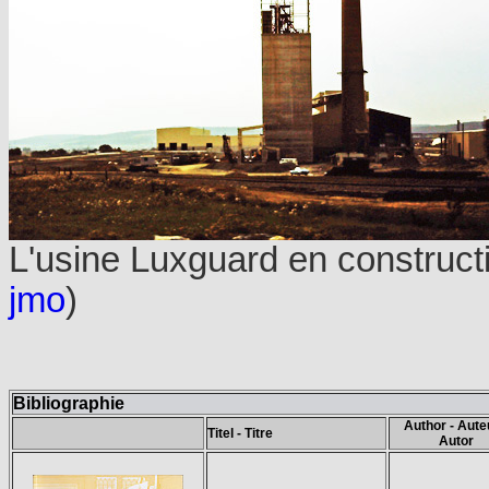
L'usine Luxguard en construc
jmo
)
Bibliographie
Author - Aute
Titel - Titre
Autor