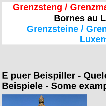
Grenzsteng / Grenzm
Bornes au 
Grenzsteine / Gre
Luxe
E puer Beispiller - Que
Beispiele - Some examp