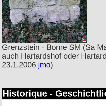
Grenzstein - Borne SM (Sa M
auch Hartardshof oder Hartar
23.1.2006
jmo
)
Historique - Geschichtl