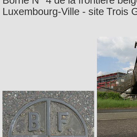
Borne N° 4 de la frontière be
Luxembourg-Ville - site Trois