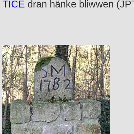
TICE
dran hänke bliwwen (JPT