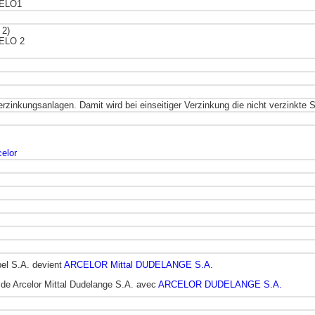
r ELO1
 2)
 ELO 2
inkungsanlagen. Damit wird bei einseitiger Verzinkung die nicht verzinkte S
celor
el S.A. devient
ARCELOR Mittal DUDELANGE S.A.
n de Arcelor Mittal Dudelange S.A. avec
ARCELOR DUDELANGE S.A.