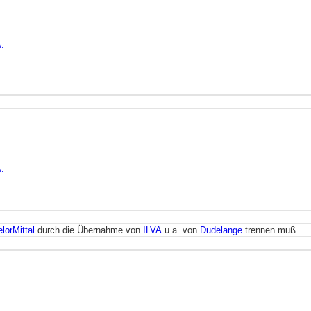
.
.
lorMittal
durch die Übernahme von
ILVA
u.a. von
Dudelange
trennen muß