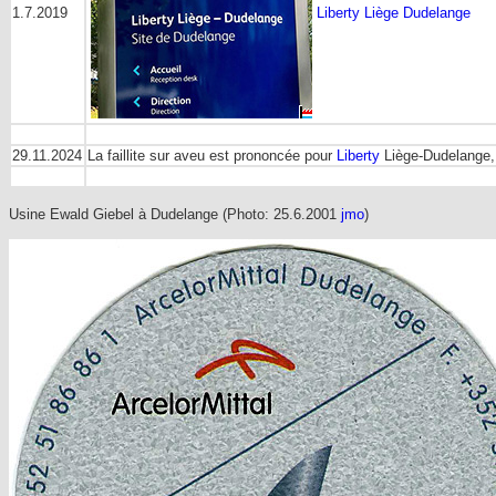
1.7.2019
Liberty Liège Dudelange
29.11.2024
La faillite sur aveu est prononcée pour
Liberty
Liège-Dudelange, 
Usine Ewald Giebel à Dudelange (Photo: 25.6.2001
jmo
)