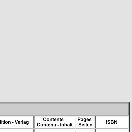
Contents -
Pages-
ition - Verlag
ISBN
Contenu - Inhalt
Seiten