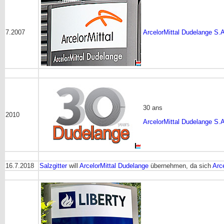
7.2007
ArcelorMittal Dudelange S.A
30 ans
2010
ArcelorMittal Dudelange S.A
16.7.2018
Salzgitter
will
ArcelorMittal Dudelange
übernehmen, da sich
Arce