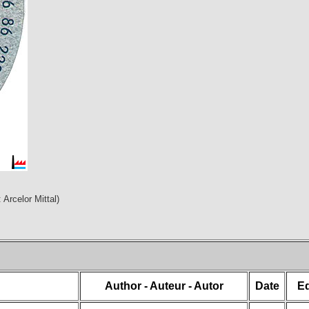
 Arcelor Mittal)
Author - Auteur - Autor
Date
Ed