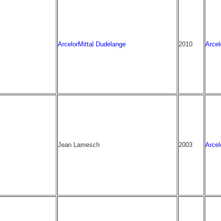
ArcelorMittal Dudelange
2010
Arcel
Jean Lamesch
2003
Arcel