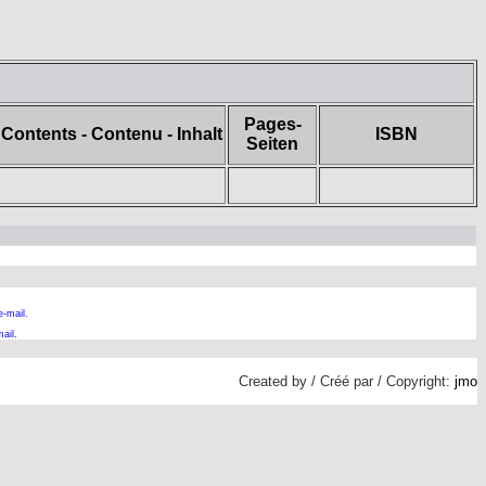
Pages-
Contents - Contenu - Inhalt
ISBN
Seiten
e-mail.
ail
.
Created by / Créé par / Copyright:
jmo