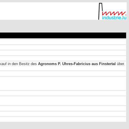
kauf in den Besitz des
Agronoms P. Uhres-Fabricius aus Finstertal
über.