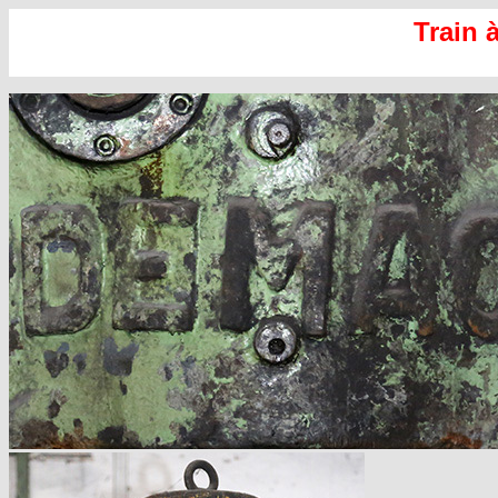
Train 