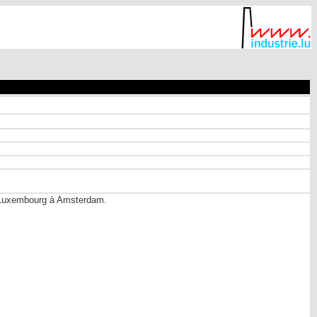
e Luxembourg à Amsterdam.