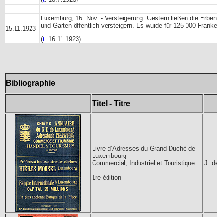
Luxemburg, 16. Nov. - Versteigerung. Gestern ließen die Erb
und Garten öffentlich versteigern. Es wurde für 125 000 Fr
15.11.1923
(
t
: 16.11.1923)
Bibliographie
Titel - Titre
Livre d’Adresses du Grand-Duché de
Luxembourg
Commercial, Industriel et Touristique
J. d
1re édition