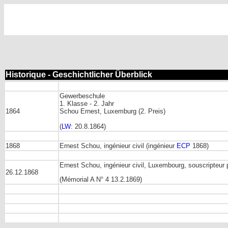
Historique - Geschichtlicher Überblick
Gewerbeschule
1. Klasse - 2. Jahr
1864
Schou Ernest, Luxemburg (2. Preis)
(
LW
: 20.8.1864)
1868
Ernest Schou, ingénieur civil (ingénieur
ECP
1868)
Ernest Schou, ingénieur civil, Luxembourg, souscripteur 
26.12.1868
(Mémorial A N° 4 13.2.1869)