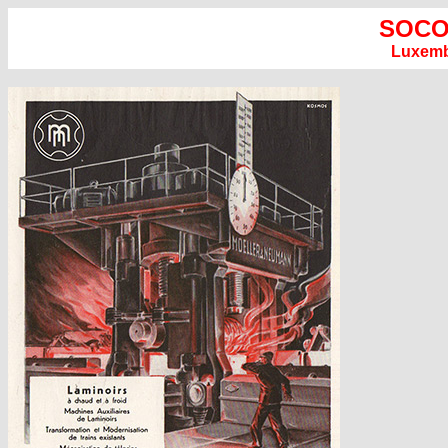
SOC
Luxem