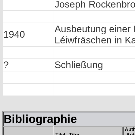
Joseph Rockenbro
Ausbeutung einer 
1940
Léiwfräschen in K
?
Schließung
Bibliographie
Aut
Titel - Titre
- Aut