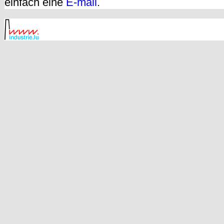
einfach eine
E-mail
.