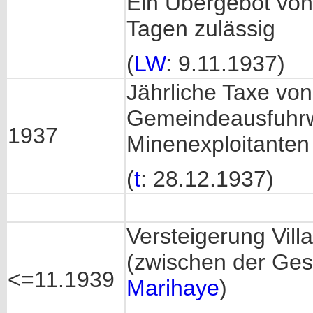
Ein Übergebot von 
Tagen zulässig
(
LW
: 9.11.1937)
Jährliche Taxe von
Gemeindeausfuhrw
1937
Minenexploitanten
(
t
: 28.12.1937)
Versteigerung Vill
(zwischen der Ges
<=11.1939
Marihaye
)