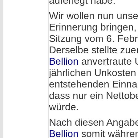
auferlegt habe.
Wir wollen nun unse
Erinnerung bringen,
Sitzung vom 6. Febr
Derselbe stellte zue
Bellion
anvertraute 
jährlichen Unkoste
entstehenden Einna
dass nur ein Nettobe
würde.
Nach diesen Angabe
Bellion
somit währen