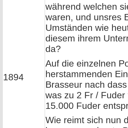
während welchen sie
waren, und unsres 
Umständen wie heut
diesem ihrem Unter
da?
Auf die einzelnen P
herstammenden Ein
1894
Brasseur nach dass d
was zu 2 Fr / Fude
15.000 Fuder entsp
Wie reimt sich nun 