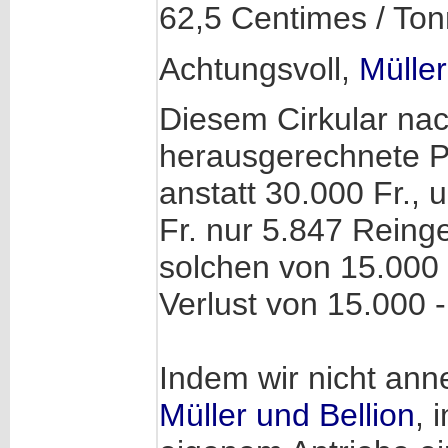
62,5 Centimes / To
Achtungsvoll,
Müller
Diesem Cirkular nac
herausgerechnete Pi
anstatt 30.000 Fr.,
Fr. nur 5.847 Reing
solchen von 15.000 F
Verlust von 15.000 
Indem wir nicht an
Müller und Bellion
, 