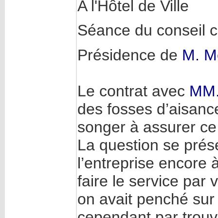
A l'Hôtel de Ville
Séance du conseil 
Présidence de
M. M
Le contrat avec
MM. 
des fosses d’aisance
songer à assurer ce 
La question se présen
l’entreprise encore à
faire le service pa
on avait penché sur 
cependant par trouve