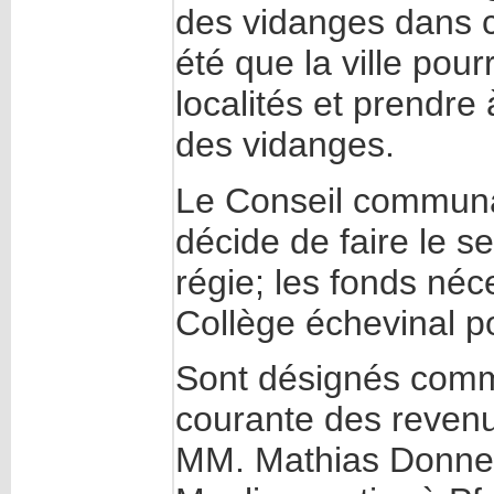
des vidanges dans ce
été que la ville pour
localités et prendre
des vidanges.
Le Conseil communal 
décide de faire le s
régie; les fonds néc
Collège échevinal po
Sont désignés comme
courante des revenu
MM. Mathias Donnen