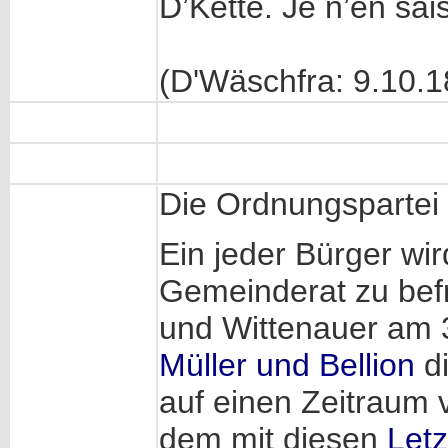
D’Kètte. Je n’en sais
(D'Wäschfra: 9.10.1
Die Ordnungspartei u
Ein jeder Bürger wi
Gemeinderat zu befr
und Wittenauer am
Müller und Bellion
di
auf einen Zeitraum
dem mit diesen
Letz