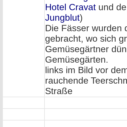
Hotel Cravat
und de
Jungblut
)
Die Fässer wurden 
gebracht, wo sich g
Gemüsegärtner düng
Gemüsegärten.
links im Bild vor d
rauchende Teerschm
Straße