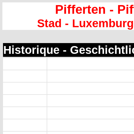
Pifferten
- Pi
Stad - Luxemburg
Historique - Geschichtl