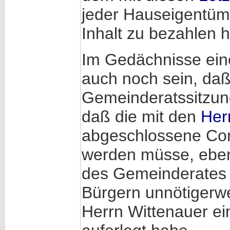
jeder Hauseigentüme
Inhalt zu bezahlen h
Im Gedächnisse ein
auch noch sein, da
Gemeinderatssitzun
daß die mit den
Her
abgeschlossene Con
werden müsse, eben
des Gemeinderates 
Bürgern unnötigerw
Herrn Wittenauer ein