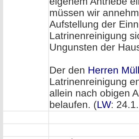
eigenem Antriebe ein
müssen wir annehme
Aufstellung der Ei
Latrinenreinigung 
Ungunsten der Hause
Der den
Herren Müll
Latrinenreinigung e
allein nach obigen 
belaufen. (
LW
: 24.1