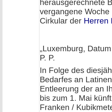
herausgerechnete Be
vergangene Woche 
Cirkular der
Herren 
„Luxemburg, Datum 
P. P.
In Folge des diesj
Bedarfes an Latinend
Entleerung der an I
bis zum 1. Mai künf
Franken / Kubikmete