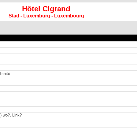
Hôtel Cigrand
Stad - Luxemburg - Luxembourg
Trinité
) wo?, Link?