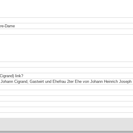
otre-Dame
igrand) link?
. Johann Cigrand, Gastwirt und Ehefrau 2ter Ehe von Johann Heinrich Joseph S