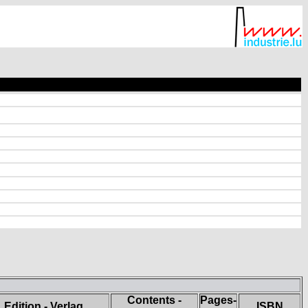
Contents -
Pages-
Edition - Verlag
ISBN