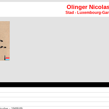
Olinger Nicola
Stad - Luxembourg-Gar
Nicolas - 1948/49