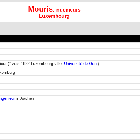
Mouris
, ingénieurs
Luxembourg
ieur (* vers 1822 Luxembourg-ville,
Université de Gent
)
uxemburg
ngenieur
in Aachen