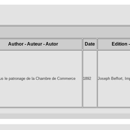
Author - Auteur - Autor
Date
Edition 
ous le patronage de la Chambre de Commerce
1892
Joseph Beffort, Im