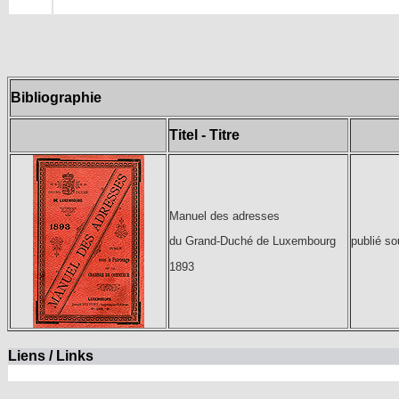
Bibliographie
Titel - Titre
Manuel des adresses
publié s
du Grand-Duché de Luxembourg
1893
Liens / Links