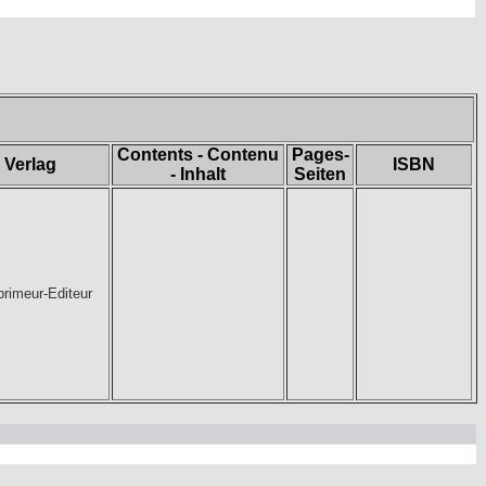
Contents - Contenu
Pages-
- Verlag
ISBN
- Inhalt
Seiten
primeur-Editeur