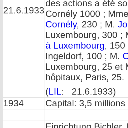
des actions a été s
21.6.1933
Cornély 1000 ; Mme
Cornély
, 230 ; M.
Jo
Luxembourg, 300 ;
à Luxembourg
, 150
Ingeldorf, 100 ; M.
C
Luxembourg, 25 et
hôpitaux, Paris, 25.
(
LIL
: 21.6.1933)
1934
Capital: 3,5 millions 
Einrichtung Bichler,