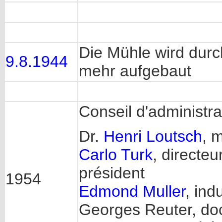
Die Mühle wird dur
9.8.1944
mehr aufgebaut
Conseil d'administra
Dr.
Henri Loutsch
, 
Carlo Turk
, directe
président
1954
Edmond Muller
, ind
Georges Reuter, doc