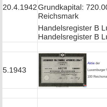
20.4.1942
Grundkapital: 720.0
Reichsmark
Handelsregister B L
Handelsregister B L
Aktie
der
5.1943
Luxemburger 
100 Reichsma