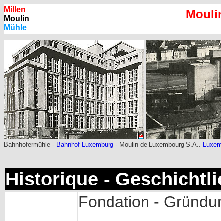
Millen
Mouli
Moulin
Mühle
Bahnhofermühle -
Bahnhof Luxemburg
- Moulin de Luxembourg S.A.,
Luxem
Historique - Geschichtl
Fondation - Gründu