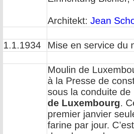
Architekt:
Jean Sch
1.1.1934
Mise en service du 
Moulin de Luxembourg
à la Presse de const
sous la conduite de
de Luxembourg
. C
premier janvier seu
farine par jour. C’es