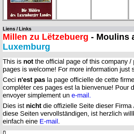
Liens / Links
Millen zu Lëtzebuerg
- Moulins
Luxemburg
This is
not
the official page of this company /
pages is welcome! For more information just
Ceci
n'est pas
la page officielle de cette fir
compléter ces pages est la bienvenue! Pour d
envoyer simplement un
e-mail.
Dies ist
nicht
die offizielle Seite dieser Firm
diese Seiten vervollständigen, ist herzlich w
einfach eine
E-mail
.