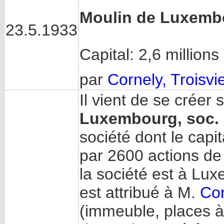
Moulin de Luxemb
23.5.1933
Capital: 2,6 millions 
par
Cornely, Troisvi
Il vient de se créer
Luxembourg, soc. 
société dont le capit
par 2600 actions de
la société est à Lux
est attribué à M.
Cor
(immeuble, places à 