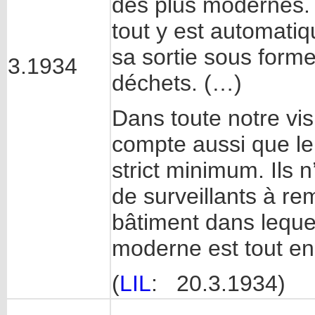
des plus modernes. T
tout y est automatiq
sa sortie sous forme
3.1934
déchets. (…)
Dans toute notre vi
compte aussi que le
strict minimum. Ils n
de surveillants à r
bâtiment dans lequel
moderne est tout e
(
LIL
: 20.3.1934)