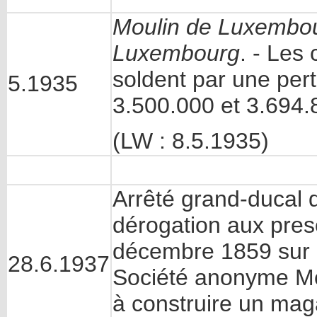
Moulin de Luxembo
Luxembourg
. - Les
soldent par une pert
5.1935
3.500.000 et 3.694.8
(LW : 8.5.1935)
Arrêté grand-ducal d
dérogation aux prescr
décembre 1859 sur l
28.6.1937
Société anonyme M
à construire un mag