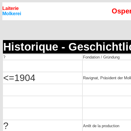
Laiterie
Osper
Molkerei
Historique - Geschichtl
?
Fondation / Gründung
<=1904
Ravignat, Präsident der Mo
?
Arrêt de la production