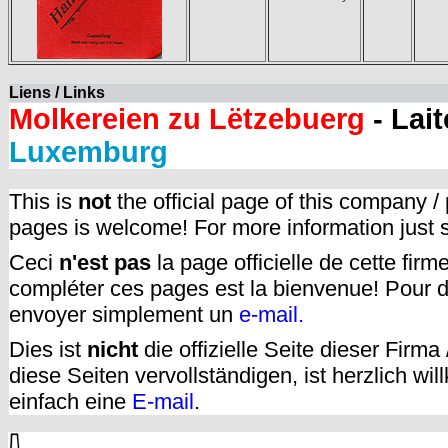
Liens / Links
Molkereien zu Lëtzebuerg
- Lai
Luxemburg
This is
not
the official page of this company /
pages is welcome! For more information just
Ceci
n'est pas
la page officielle de cette fir
compléter ces pages est la bienvenue! Pour d
envoyer simplement un
e-mail.
Dies ist
nicht
die offizielle Seite dieser Firm
diese Seiten vervollständigen, ist herzlich w
einfach eine
E-mail
.