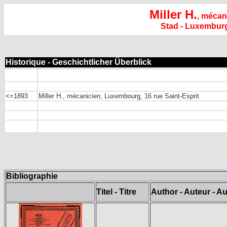
Miller H.
, mécan
Stad - Luxembur
Historique - Geschichtlicher Überblick
<=1893
Miller H., mécanicien, Luxembourg, 16 rue Saint-Esprit
Bibliographie
Titel - Titre
Author - Auteur - Au