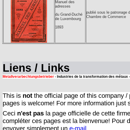
Manuel des
adresses
publié sous le patronage d
du Grand-Duché
Chambre de Commerce
de Luxembourg
1893
Liens / Links
Metallverarbechtungsbetrieber
- Industries de la transformation des métaux 
This is
not
the official page of this company /
pages is welcome! For more information just
Ceci
n'est pas
la page officielle de cette fir
compléter ces pages est la bienvenue! Pour d
envoyer simplement un
e-mail.