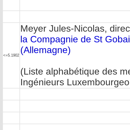
Meyer Jules-Nicolas, direc
la Compagnie de St Goba
(Allemagne)
<=5.1902
(Liste alphabétique des m
Ingénieurs Luxembourgeoi