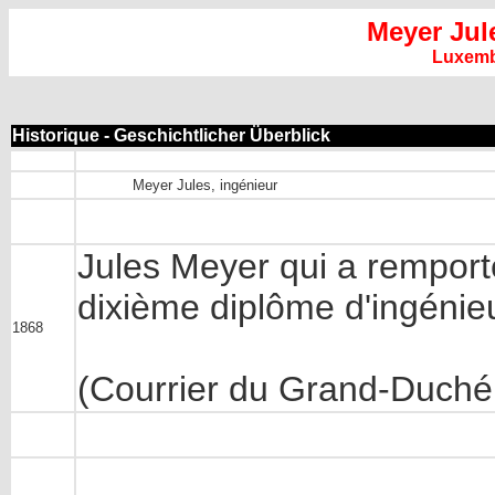
Meyer Jul
Luxem
Historique - Geschichtlicher Überblick
Meyer Jules, ingénieur
Jules Meyer qui a remporté
dixième diplôme d'ingénieur
1868
(Courrier du Grand-Duché