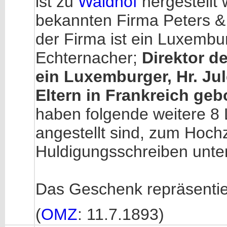
ist zu
Waldhof
hergestellt
bekannten Firma Peters &
der Firma ist ein Luxembu
Echternacher;
Direktor de
ein Luxemburger, Hr. Ju
Eltern in Frankreich geb
haben folgende weitere 8 
angestellt sind, zum Hoc
Huldigungsschreiben unter
Das Geschenk repräsentier
(
OMZ
: 11.7.1893)