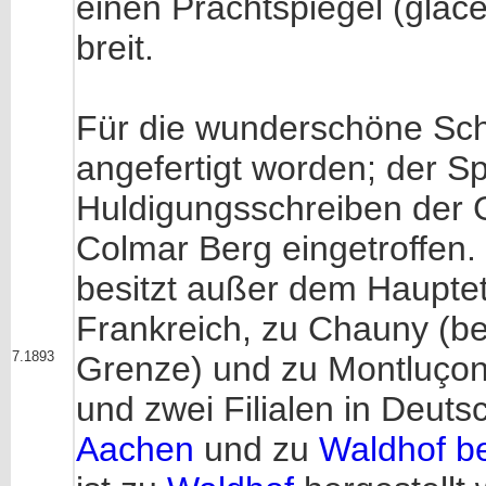
einen Prachtspiegel (glac
breit.
Für die wunderschöne Sch
angefertigt worden; der Sp
Huldigungsschreiben der 
Colmar Berg eingetroffen. 
besitzt außer dem Haupteta
Frankreich, zu Chauny (bei
7.1893
Grenze) und zu Montluçon:
und zwei Filialen in Deut
Aachen
und zu
Waldhof b