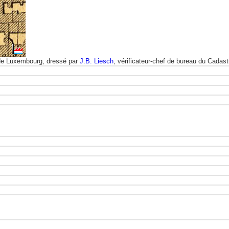
e de Luxembourg, dressé par
J.B. Liesch
, vérificateur-chef de bureau du Cadast