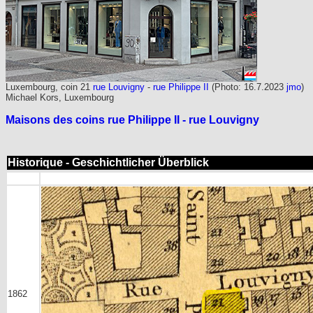
Luxembourg, coin 21
rue Louvigny
-
rue Philippe II
(Photo: 16.7.2023
jmo
)
Michael Kors, Luxembourg
Maisons des coins rue Philippe II - rue Louvigny
Historique - Geschichtlicher Überblick
1862