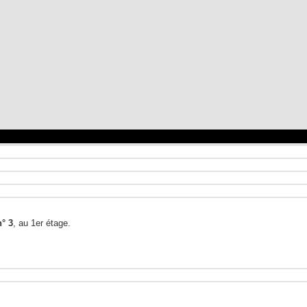
° 3
, au 1er étage.