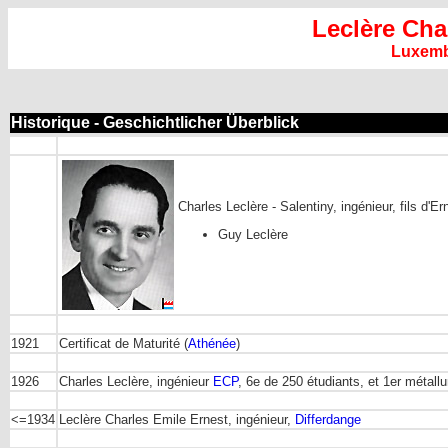
Leclère Cha
Luxem
Historique - Geschichtlicher Überblick
Charles Leclère - Salentiny, ingénieur, fils d'
Guy Leclère
1921
Certificat de Maturité (
Athénée
)
1926
Charles Leclère, ingénieur
ECP
, 6e de 250 étudiants, et 1er métallu
<=1934
Leclère Charles Emile Ernest, ingénieur,
Differdange