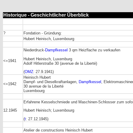
Historique - Geschichtlicher Überblick
?
Fondation - Gründung:
Hubert Heinisch, Luxembourg
Niederdruck-
Dampfkessel
3 qm Heizflache zu verkaufen
Hubert Heinisch, Luxemburg
<=1941
Adolf Hitlerstraße 30 (avenue de la Liberté)
(
OMZ
: 27.9.1941)
Heinisch Hubert
Dampf- und Dieselkraftanlagen,
Dampfkessel
, Elektromaschin
<=1942
30 avenue de la Liberté
Luxembourg
Erfahrene Kesselschmiede und Maschinen-Schlosser zum soforti
12.1945
Hubert Heinisch; Luxembourg
(
t
: 27.12.1945)
Atelier de constructions Heinisch Hubert