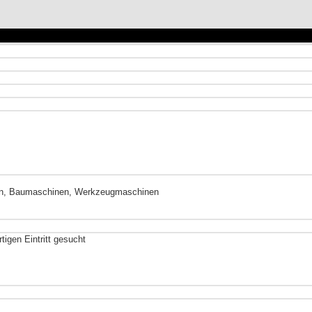
en, Baumaschinen, Werkzeugmaschinen
gen Eintritt gesucht