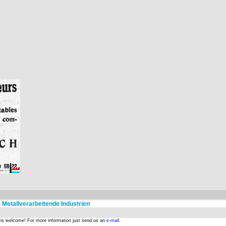
-
Metallverarbeitende Industrien
s is welcome! For more information just send us an
e-mail.