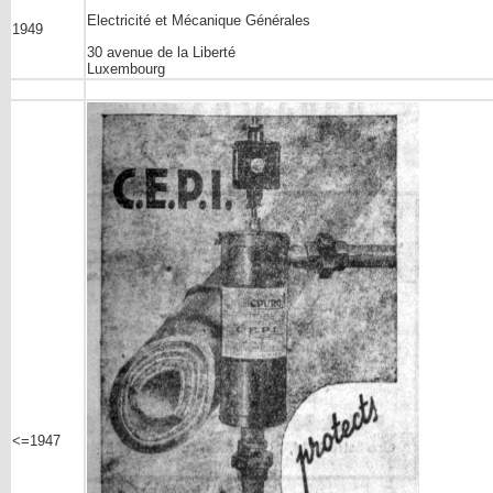
Electricité et Mécanique Générales
1949
30 avenue de la Liberté
Luxembourg
<=1947