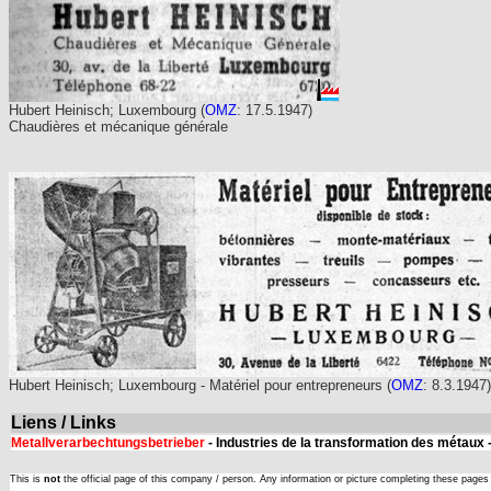
Hubert Heinisch; Luxembourg (
OMZ
: 17.5.1947)
Chaudières et mécanique générale
Hubert Heinisch; Luxembourg - Matériel pour entrepreneurs (
OMZ
: 8.3.1947)
Liens / Links
Metallverarbechtungsbetrieber
- Industries de la transformation des métaux 
This is
not
the official page of this company / person. Any information or picture completing these page