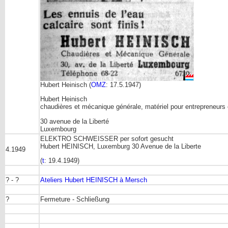
Hubert Heinisch (
OMZ
: 17.5.1947)
Hubert Heinisch
chaudières et mécanique générale, matériel pour entrepreneurs e
30 avenue de la Liberté
Luxembourg
ELEKTRO SCHWEISSER per sofort gesucht
Hubert HEINISCH, Luxemburg 30 Avenue de la Liberte
4.1949
(
t
: 19.4.1949)
? - ?
Ateliers Hubert HEINISCH à Mersch
?
Fermeture - Schließung