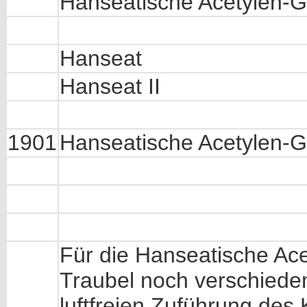
Hanseatische Acetylen-
Hanseat
Hanseat II
1901
Hanseatische Acetylen-Ga
Für die Hanseatische Ace
Traubel noch verschiede
luftfreien Zuführung des