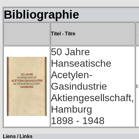
Bibliographie
Titel - Titre
50 Jahre
Hanseatische
Acetylen-
Gasindustrie
E
Aktiengesellschaft,
Hamburg
1898 - 1948
Liens / Links