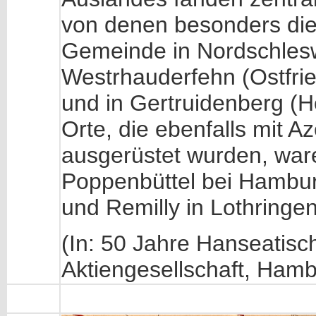
von denen besonders die 
Gemeinde in Nordschlesw
Westrhauderfehn (Ostfri
und in Gertruidenberg (H
Orte, die ebenfalls mit A
ausgerüstet wurden, war
Poppenbüttel bei Hambu
und Remilly in Lothringen.
(In: 50 Jahre Hanseatisc
Aktiengesellschaft, Hamb