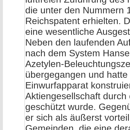
die unter den Nummern 
Reichspatent erhielten.
eine wesentliche Ausges
Neben den laufenden Auf
nach dem System Hanseat
Azetylen-Beleuchtungszen
übergegangen und hatte 
Einwurfapparat konstruier
Aktiengesellschaft durc
geschützt wurde. Gegenü
er sich als äußerst vorte
Gemeinden, die eine dera