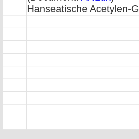
Hanseatische Acetylen-Ga