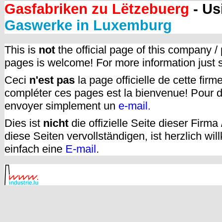
Gasfabriken zu Lëtzebuerg
- Us
Gaswerke in Luxemburg
This is
not
the official page of this company /
pages is welcome! For more information just
Ceci
n'est pas
la page officielle de cette fir
compléter ces pages est la bienvenue! Pour d
envoyer simplement un
e-mail.
Dies ist
nicht
die offizielle Seite dieser Firm
diese Seiten vervollständigen, ist herzlich w
einfach eine
E-mail
.