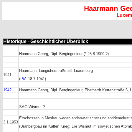
Haarmann Ge
Luxem
Historique - Geschichtlicher Überblick
Haarmann Georg, Dipl. Bergingenieur (* 25.8.1909 ?)
Haarmann, Longicherstraße 53, Luxemburg
1941
(
LW
: 18.7.1941)
1942
Haarmann Georg, Dipl. Bergingenieur, Eberhardt Kettenstraße 6,
SAG Wismut ?
Erschossen in Moskau wegen antisowjetischer und antidemokratis
3.1.1953
(Uranbergbau im Kalten Krieg: Die Wismut im sowjetischen Atomk