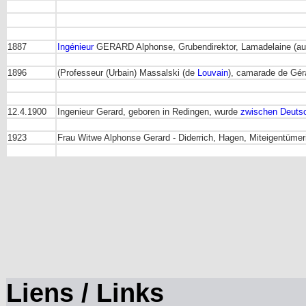
1887
Ingénieur
GERARD Alphonse, Grubendirektor, Lamadelaine (aus
1896
(Professeur (Urbain) Massalski (de
Louvain
), camarade de Gér
12.4.1900
Ingenieur Gerard, geboren in Redingen, wurde
zwischen Deutsc
1923
Frau Witwe Alphonse Gerard - Diderrich, Hagen, Miteigentümer
Liens / Links