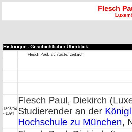
Flesch Pa
Luxem
Historique - Geschichtlicher Überblick
Flesch Paul, architecte, Diekirch
Flesch Paul, Diekirch (Lu
Studierender an der
Königl
1893/94
- 1894
Hochschule zu München
, 