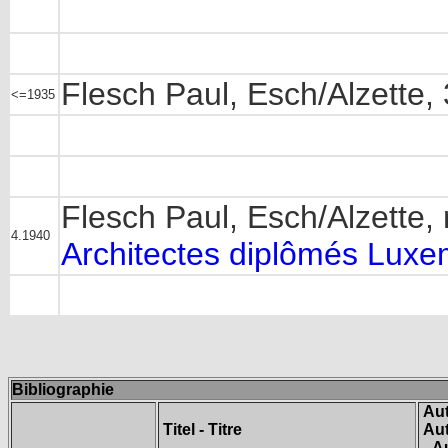
Flesch Paul, Esch/Alzette, 
<=1935
Flesch Paul, Esch/Alzette
4.1940
Architectes diplômés Lux
Bibliographie
Aut
Titel - Titre
Aut
A