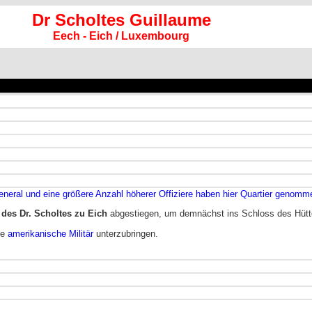
Dr Scholtes Guillaume
Eech - Eich / Luxembourg
neral und eine größere Anzahl höherer Offiziere haben hier Quartier genomm
es Dr. Scholtes zu Eich
abgestiegen, um demnächst ins Schloss des Hütt
he
amerikanische Militär
unterzubringen.