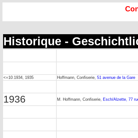
Con
Historique - Geschichtl
<=10.1934, 1935
Hoffmann, Confiserie,
51 avenue de la Gare
1936
M. Hoffmann, Confiserie,
Esch/Alzette, 77 rue