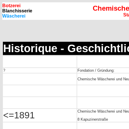
Botzerei
Chemische
Blanchisserie
St
Wäscherei
Historique - Geschichtl
?
Fondation / Gründung:
Chemische Wäscherei und Neu
Chemische Wäscherei und Neu
<=1891
8 Kapuzinerstraße