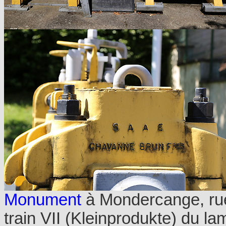
Monument
à Mondercange, ru
train VII (Kleinprodukte) du lam