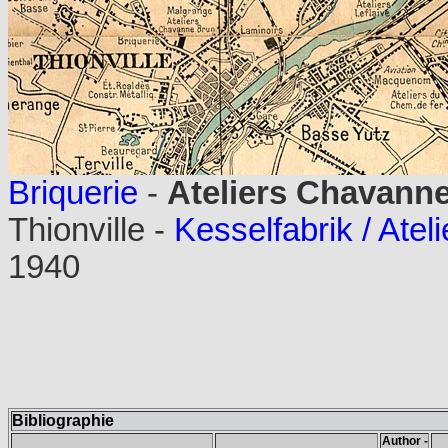
Briquerie
-
Ateliers Chavanne
Thionville -
Kesselfabrik / Atel
1940
Bibliographie
Author -