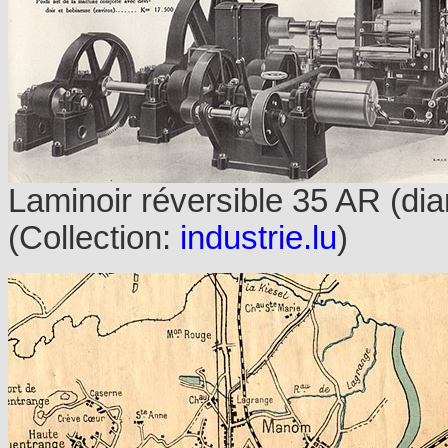
Laminoir réversible 35 AR (di
(Collection:
industrie.lu
)