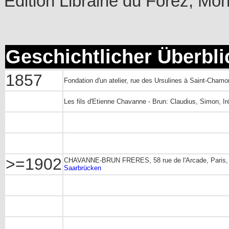
Edition Librairie du Forez, Mon
Geschichtlicher Überbli
1857
Fondation d'un atelier, rue des Ursulines à Saint-Cham
Les fils d'Etienne Chavanne - Brun: Claudius, Simon, Ir
>=1902
CHAVANNE-BRUN FRERES, 58 rue de l'Arcade, Paris, 
Saarbrücken