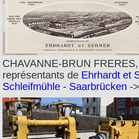
CHAVANNE-BRUN FRERES, 58 r
représentants de
Ehrhardt et 
Schleifmühle - Saarbrücken
->