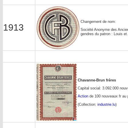
Changement de nom:
1913
Société Anonyme des Anciens
gendres du patron : Louis et
Chavanne-Brun frères
Capital social: 3.092.000 nouv
Action
de 100 nouveaux fr au p
(Collection:
industrie.lu
)