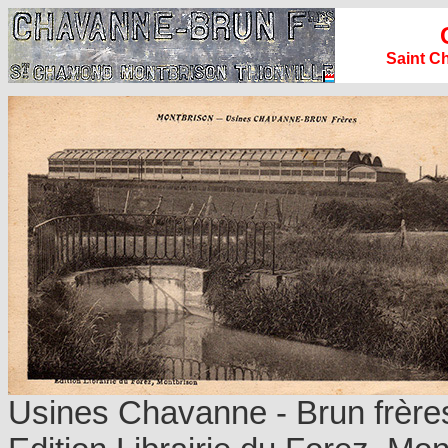
Saint Ch
Usines Chavanne - Brun frères