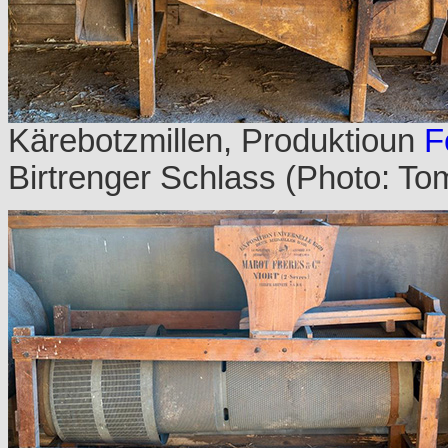
Kärebotzmillen, Produktioun
F
Birtrenger Schlass (Photo: T