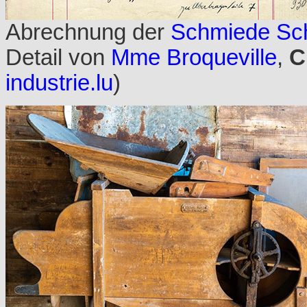
Abrechnung der
Schmiede Sch
Detail von
Mme Broqueville
,
C
industrie.lu
)