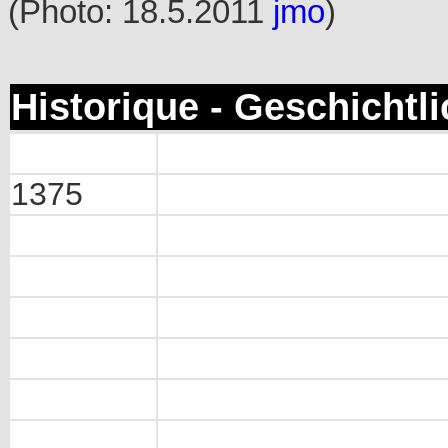
(Photo: 18.5.2011
jmo
)
Historique - Geschichtl
1375