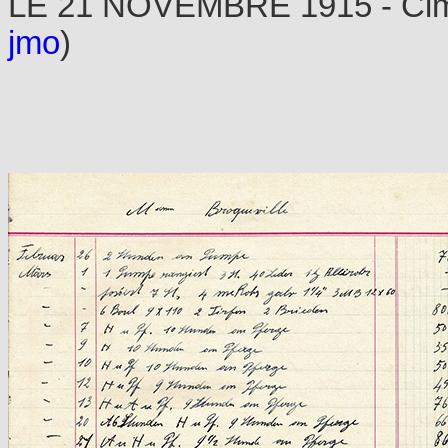
LE 21 NOVEMBRE 1915 - Cimet
jmo
)