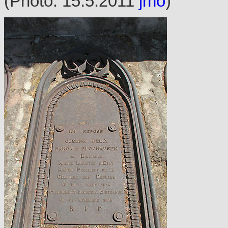
(Photo: 15.5.2011
jmo
)