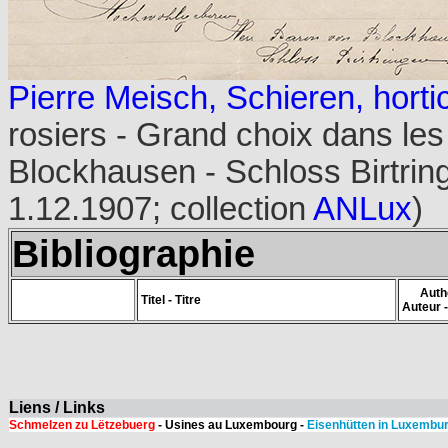
Pierre Meisch, Schieren, horti
rosiers - Grand choix dans les
Blockhausen - Schloss Birtringe
1.12.1907; collection
ANLux
)
Bibliographie
Auth
Titel - Titre
Auteur 
Liens / Links
Schmelzen zu Lëtzebuerg
- Usines au Luxembourg -
Eisenhütten in Luxembu