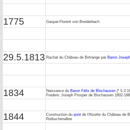
1775
Gaspar-Florent von Breiderbach
29.5.1813
Rachat du Château de Birtrange par
Baron Josep
1834
Naissance du
Baron Félix de Blochausen
(* 5.3.
Frederic Joseph Prosper de Blochausen
1802-18
1844
Construction du
pont
de l'Alzette du Château de Bi
Rotbuchenallee