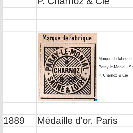
P. Charnoz & Cie
Marque de fabrique
Paray-le-Monial - S
P. Charnoz & Cie
1889
Médaille d'or, Paris