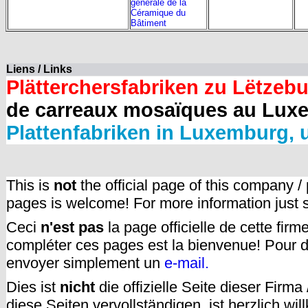
générale de la
Céramique du
Bâtiment
Liens / Links
Plätterchersfabriken zu Lëtzeb
de carreaux mosaïques au Luxe
Plattenfabriken in Luxemburg, 
This is
not
the official page of this company /
pages is welcome! For more information just
Ceci
n'est pas
la page officielle de cette fir
compléter ces pages est la bienvenue! Pour d
envoyer simplement un
e-mail.
Dies ist
nicht
die offizielle Seite dieser Firm
diese Seiten vervollständigen, ist herzlich w