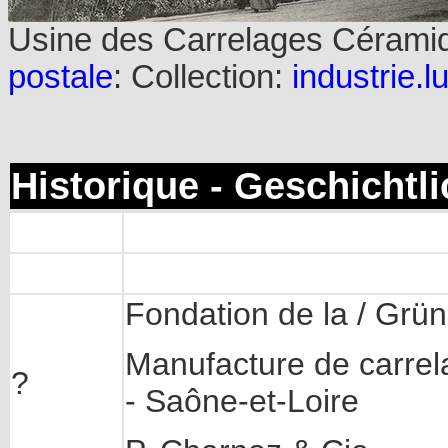
Usine des Carrelages Céramiq
postale
: Collection:
industrie.l
Historique - Geschichtl
Fondation de la / Grü
Manufacture de carre
?
- Saône-et-Loire