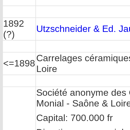
1892
Utzschneider & Ed. J
(?)
Carrelages céramiques
<=1898
Loire
Société anonyme des 
Monial - Saône & Loir
Capital: 700.000 fr