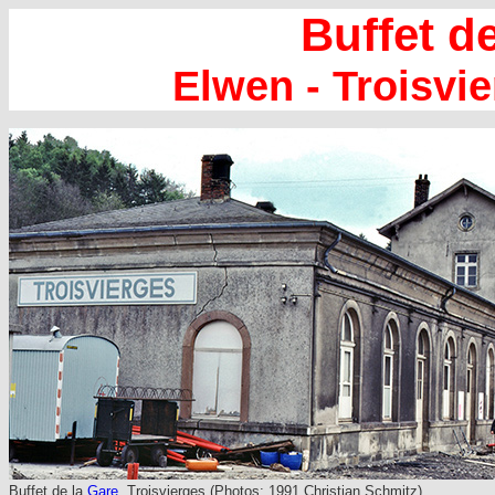
Buffet d
Elwen - Troisvie
Buffet de la
Gare
, Troisvierges (Photos: 1991 Christian Schmitz)