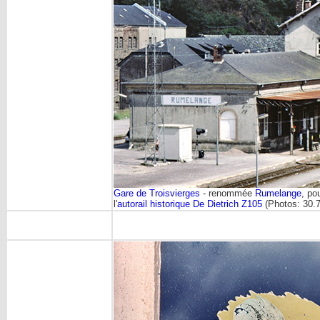
Gare de Troisvierges
- renommée
Rumelange
, po
l'
autorail historique De Dietrich Z105
(Photos: 30.7